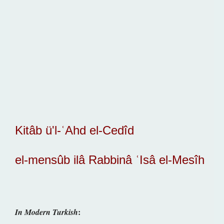
Kitâb ü'l-ʿAhd el-Cedîd
el-mensûb ilâ Rabbinâ ʿIsâ el-Mesîh
:
In Modern Turkish