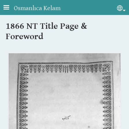
Skip to main content
Osmanlıca Kelam
Sel
1866 NT Title Page &
Foreword