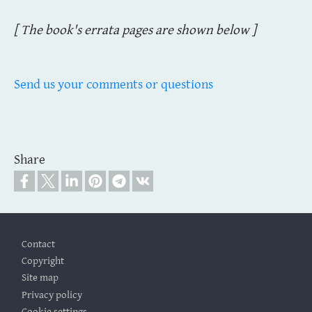
[ The book's errata pages are shown below ]
Send us your comments or questions
Share
Footer
Contact
Copyright
Site map
Privacy policy
Cookie settings