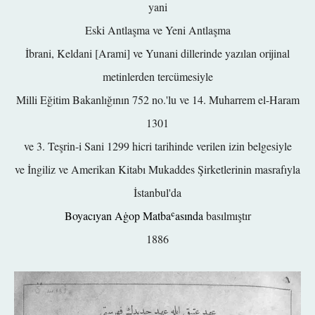
yani
Eski Antlaşma ve Yeni Antlaşma
İbrani, Keldani [Arami] ve Yunani dillerinde yazılan orijinal
metinlerden tercümesiyle
Milli Eğitim Bakanlığının 752 no.'lu ve 14. Muharrem el-Haram
1301
ve 3. Teşrin-i Sani 1299 hicri tarihinde verilen izin belgesiyle
ve İngiliz ve Amerikan Kitabı Mukaddes Şirketlerinin masrafıyla
İstanbul'da
Boyacıyan Aġop Matbaʿasında
basılmıştır
1886