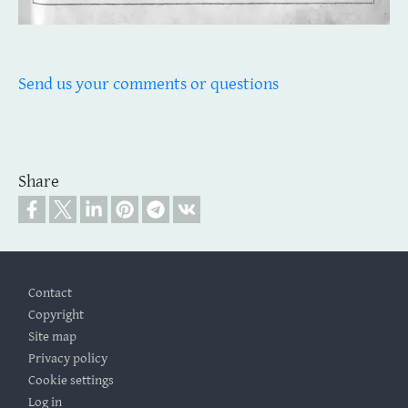
Send us your comments or questions
Share
Footer
Contact
Copyright
Site map
Privacy policy
Cookie settings
Log in