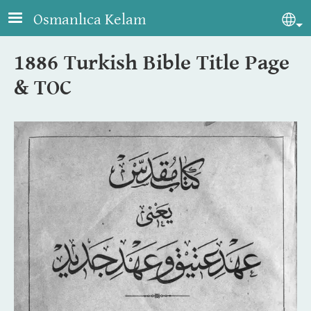
Skip to main content
Osmanlıca Kelam
Sel
1886 Turkish Bible Title Page
& TOC