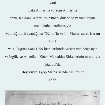
yani
Eski Antlaşma ve Yeni Antlaşma
İbrani, Keldani [Arami] ve Yunani dillerinde yazılan orijinal
metinlerden tercümesiyle
Milli Eğitim Bakanlığının 752 no.'lu ve 14. Muharrem el-Haram
1301
ve 3. Teşrin-i Sani 1299 hicri tarihinde verilen izin belgesiyle
ve İngiliz ve Amerikan Kitabı Mukaddes Şirketlerinin masrafıyla
İstanbul'da
Boyacıyan Aġop Matbaʿasında
basılmıştır
1886