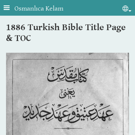
Skip to main content
Osmanlıca Kelam
Sel
1886 Turkish Bible Title Page
& TOC