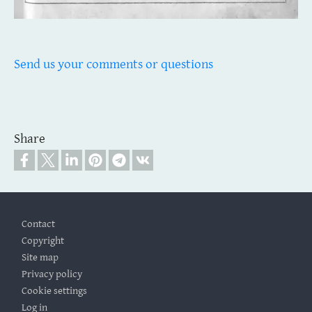
Send us your comments or questions
Share
Footer
Contact
Copyright
Site map
Privacy policy
Cookie settings
Log in