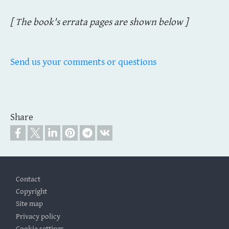
[ The book's errata pages are shown below ]
Send us your comments or questions
Share
Footer
Contact
Copyright
Site map
Privacy policy
Cookie settings