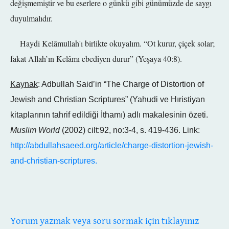
değişmemiştir ve bu eserlere o günkü gibi günümüzde de saygı
duyulmalıdır.
Haydi Kelâmullah'ı birlikte okuyalım. “Ot kurur, çiçek solar;
fakat Allah’ın Kelâmı ebediyen durur” (Yeşaya 40:8).
Kaynak
: Adbullah Said’in “The Charge of Distortion of
Jewish and Christian Scriptures” (Yahudi ve Hıristiyan
kitaplarının tahrif edildiği İthamı) adlı makalesinin özeti.
Muslim World
(2002) cilt:92, no:3-4, s. 419-436. Link:
http://abdullahsaeed.org/article/charge-distortion-jewish-
and-christian-scriptures.
Yorum yazmak veya soru sormak için tıklayınız