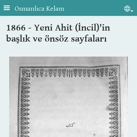
Skip to main content
Osmanlıca Kelam
Sel
1866 - Yeni Ahit (İncil)'in
başlık ve önsöz sayfaları