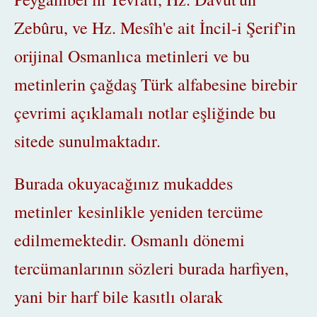
Zebûru, ve Hz. Mesîh'e ait İncil-i Şerif'in
orijinal Osmanlıca metinleri ve bu
metinlerin çağdaş Türk alfabesine birebir
çevrimi açıklamalı notlar eşliğinde bu
sitede sunulmaktadır.
Burada okuyacağınız mukaddes
metinler kesinlikle yeniden tercüme
edilmemektedir. Osmanlı dönemi
tercümanlarının sözleri burada harfiyen,
yani bir harf bile kasıtlı olarak