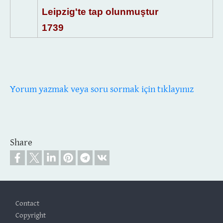
Leipzig'te tap olunmuştur
1739
Yorum yazmak veya soru sormak için tıklayınız
Share
Footer
Contact
Copyright