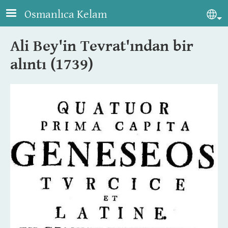
Skip to main content
Osmanlıca Kelam
Sel
Ali Bey'in Tevrat'ından bir
alıntı (1739)