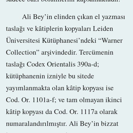
Ali Bey’in elinden çıkan el yazması
taslağı ve kâtiplerin kopyaları Leiden
Üniversitesi Kütüphanesi’ndeki “Warner
Collection” arşivindedir. Tercümenin
taslağı Codex Orientalis 390a-d;
kütüphanenin izniyle bu sitede
yayımlanmakta olan kâtip kopyası ise
Cod. Or. 1101a-f; ve tam olmayan ikinci
kâtip kopyası da Cod. Or. 1117a olarak
numaralandırılmıştır. Ali Bey’in bizzat