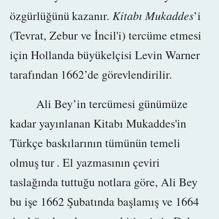
Kitabı Mukaddes
özgürlüğünü
kazanır.
’i
(Tevrat, Zebur ve İncil'i)
tercüme etmesi
için
Hollanda büyükelçisi Levin Warner
tarafından
1662’de
görevlendirilir.
Ali Bey’in tercümesi günümüze
kadar yayınlanan Kitabı Mukaddes'in
Türkçe baskılarının tümünün temeli
olmuş
tur
. El yazmasının çeviri
taslağında tuttuğu notlara göre, Ali Bey
bu işe 1662 Şubatında başlamış ve 1664