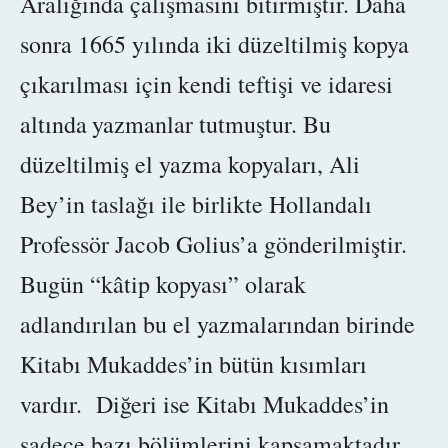
Aralığında çalışmasını bitirmiştir. Daha
sonra 1665 yılında
iki düzeltilmiş kopya
çıkarılması için
kendi teftişi ve idaresi
altında
yazmanlar tutmuştur. Bu
düzeltilmiş el yazma kopyaları, Ali
Bey’in taslağı ile birlikte Hollandalı
Professör Jacob Golius’a gönderilmiştir.
Bugün “kâtip kopyası” olarak
adlandırılan bu el yazmalarından birinde
Kitabı Mukaddes’in bütün kısımları
vardır. Diğeri ise Kitabı Mukaddes’in
sadece bazı bölümlerini kapsamaktadır.