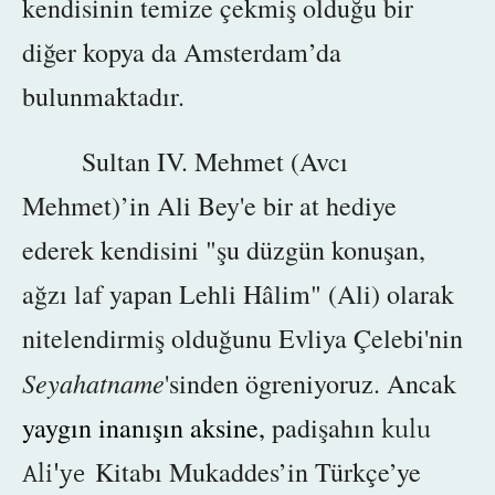
kendisinin temize çekmiş olduğu bir
diğer kopya da Amsterdam’da
bulunmaktadır.
Sultan IV. Mehmet (Avcı
Mehmet)’in Ali Bey'e bir at hediye
ederek kendisini "şu düzgün konuşan,
ağzı laf yapan Lehli Hâlim" (Ali) olarak
nitelendirmiş olduğunu Evliya Çelebi'nin
Seyahatname
'sinden ögreniyoruz. Ancak
yaygın inanışın aksine,
padişahın
kulu
Kitabı Mukaddes’in Türkçe’ye
Ali'ye