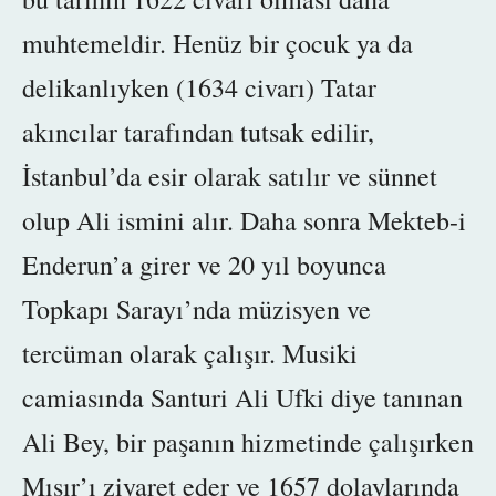
muhtemeldir. Henüz bir çocuk ya da
delikanlıyken (1634 civarı) Tatar
akıncılar tarafından tutsak edilir,
İstanbul’da esir olarak satılır ve
sünnet
olup
Ali ismini alır. Daha sonra
Mekteb-i
Enderun’a girer ve 20 yıl boyunca
Topkapı Sarayı’nda müzisyen ve
tercüman olarak çalışır. Musiki
camiasında Santuri Ali Ufki diye tanınan
Ali Bey, bir paşanın hizmetinde çalışırken
Mısır’ı ziyaret eder ve 1657 dolaylarında