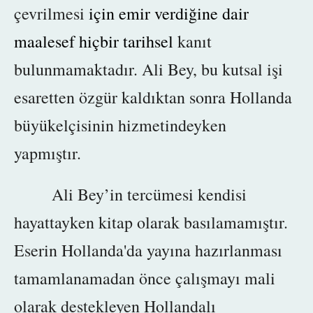
çevrilmesi
için emir verdiğine dair
maalesef hiçbir tarihsel
kanıt
bulunmamaktadır. Ali Bey, bu kutsal işi
esaretten özgür kaldıktan sonra Hollanda
büyükelçisinin hizmetindeyken
yapmıştır.
Ali Bey’in tercümesi kendisi
hayattayken kitap olarak basılamamıştır.
Eserin Hollanda'da yayına hazırlanması
tamamlanamadan
önce çalışmayı mali
olarak destekleyen Hollandalı