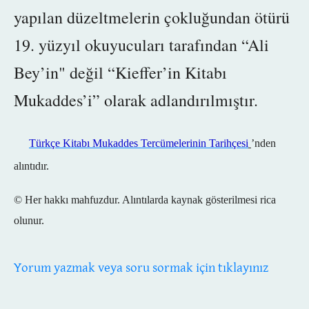
yapılan düzeltmelerin çokluğundan ötürü
19. yüzyıl okuyucuları tarafından “Ali
Bey’in" değil “Kieffer’in Kitabı
Mukaddes’i” olarak adlandırılmıştır.
Türkçe Kitabı Mukaddes Tercümelerinin Tarihçesi
’nden
alıntıdır.
© Her hakkı mahfuzdur. Alıntılarda kaynak gösterilmesi rica
olunur.
Yorum yazmak veya soru sormak için tıklayınız