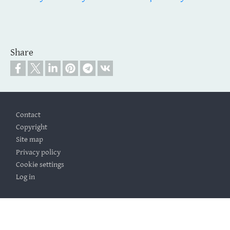
Share
Footer
Contact
Copyright
Site map
Privacy policy
Cookie settings
Log in