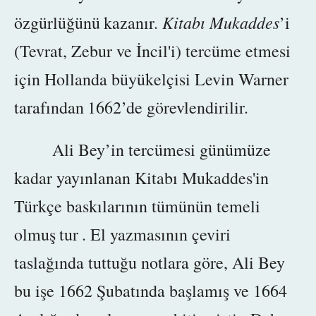
Kitabı Mukaddes
özgürlüğünü
kazanır.
’i
(Tevrat, Zebur ve İncil'i)
tercüme etmesi
için
Hollanda büyükelçisi Levin Warner
tarafından
1662’de
görevlendirilir.
Ali Bey’in tercümesi günümüze
kadar yayınlanan Kitabı Mukaddes'in
Türkçe baskılarının tümünün temeli
olmuş
tur
. El yazmasının çeviri
taslağında tuttuğu notlara göre, Ali Bey
bu işe 1662 Şubatında başlamış ve 1664