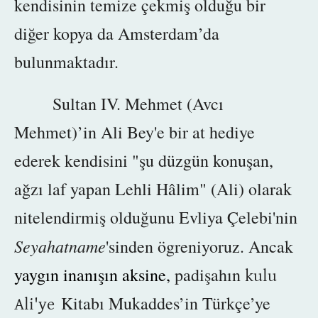
kendisinin temize çekmiş olduğu bir
diğer kopya da Amsterdam’da
bulunmaktadır.
Sultan IV. Mehmet (Avcı
Mehmet)’in Ali Bey'e bir at hediye
ederek kendisini "şu düzgün konuşan,
ağzı laf yapan Lehli Hâlim" (Ali) olarak
nitelendirmiş olduğunu Evliya Çelebi'nin
Seyahatname
'sinden ögreniyoruz. Ancak
yaygın inanışın aksine,
padişahın
kulu
Kitabı Mukaddes’in Türkçe’ye
Ali'ye