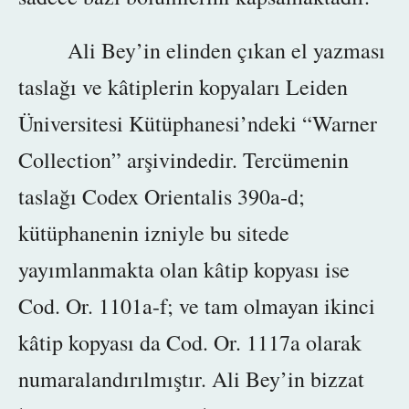
Ali Bey’in elinden çıkan el yazması
taslağı ve kâtiplerin kopyaları Leiden
Üniversitesi Kütüphanesi’ndeki “Warner
Collection” arşivindedir. Tercümenin
taslağı Codex Orientalis 390a-d;
kütüphanenin izniyle bu sitede
yayımlanmakta olan kâtip kopyası ise
Cod. Or. 1101a-f; ve tam olmayan ikinci
kâtip kopyası da Cod. Or. 1117a olarak
numaralandırılmıştır. Ali Bey’in bizzat