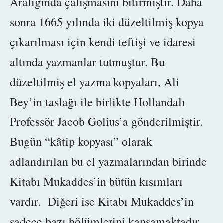
Aralığında çalışmasını bitirmiştir. Daha
sonra 1665 yılında
iki düzeltilmiş kopya
çıkarılması için
kendi teftişi ve idaresi
altında
yazmanlar tutmuştur. Bu
düzeltilmiş el yazma kopyaları, Ali
Bey’in taslağı ile birlikte Hollandalı
Professör Jacob Golius’a gönderilmiştir.
Bugün “kâtip kopyası” olarak
adlandırılan bu el yazmalarından birinde
Kitabı Mukaddes’in bütün kısımları
vardır. Diğeri ise Kitabı Mukaddes’in
sadece bazı bölümlerini kapsamaktadır.