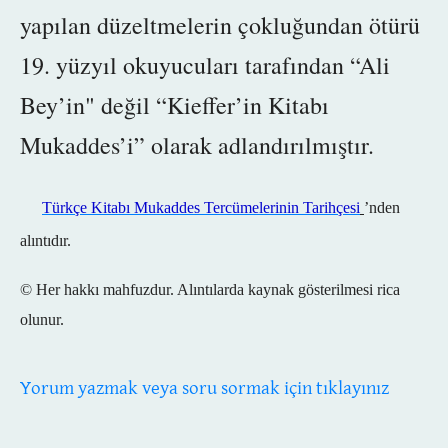
yapılan düzeltmelerin çokluğundan ötürü
19. yüzyıl okuyucuları tarafından “Ali
Bey’in" değil “Kieffer’in Kitabı
Mukaddes’i” olarak adlandırılmıştır.
Türkçe Kitabı Mukaddes Tercümelerinin Tarihçesi
’nden
alıntıdır.
© Her hakkı mahfuzdur. Alıntılarda kaynak gösterilmesi rica
olunur.
Yorum yazmak veya soru sormak için tıklayınız