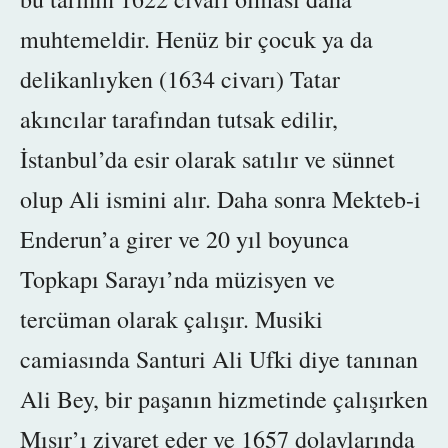
muhtemeldir. Henüz bir çocuk ya da
delikanlıyken (1634 civarı) Tatar
akıncılar tarafından tutsak edilir,
İstanbul’da esir olarak satılır ve
sünnet
olup
Ali ismini alır. Daha sonra
Mekteb-i
Enderun’a girer ve 20 yıl boyunca
Topkapı Sarayı’nda müzisyen ve
tercüman olarak çalışır. Musiki
camiasında Santuri Ali Ufki diye tanınan
Ali Bey, bir paşanın hizmetinde çalışırken
Mısır’ı ziyaret eder ve 1657 dolaylarında