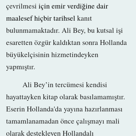
çevrilmesi
için emir verdiğine dair
maalesef hiçbir tarihsel
kanıt
bulunmamaktadır. Ali Bey, bu kutsal işi
esaretten özgür kaldıktan sonra Hollanda
büyükelçisinin hizmetindeyken
yapmıştır.
Ali Bey’in tercümesi kendisi
hayattayken kitap olarak basılamamıştır.
Eserin Hollanda'da yayına hazırlanması
tamamlanamadan
önce çalışmayı mali
olarak destekleyen Hollandalı