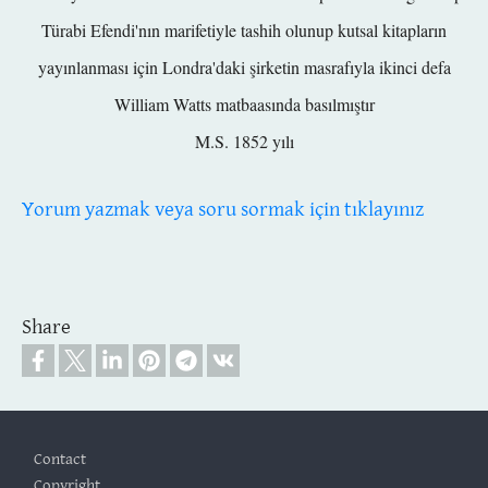
Türabi Efendi'nın marifetiyle tashih olunup kutsal kitapların
yayınlanması için
Londra'daki şirketin masrafıyla
ikinci defa
William Watts matbaasında basılmıştır
M.S. 1852 yılı
Yorum yazmak veya soru sormak için tıklayınız
Share
Footer
Contact
Copyright