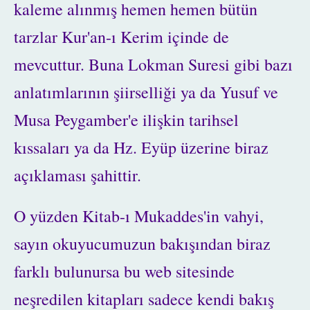
kaleme alınmış hemen hemen bütün
tarzlar Kur'an-ı Kerim içinde de
mevcuttur. Buna Lokman Suresi gibi bazı
anlatımlarının şiirselliği ya da Yusuf ve
Musa Peygamber'e ilişkin tarihsel
kıssaları ya da Hz. Eyüp üzerine biraz
açıklaması şahittir.
O yüzden Kitab-ı Mukaddes'in vahyi,
sayın okuyucumuzun bakışından biraz
farklı bulunursa bu web sitesinde
neşredilen kitapları sadece kendi bakış