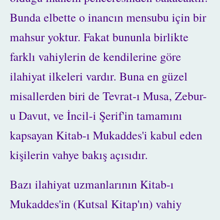
Bunda elbette o inancın mensubu için bir
mahsur yoktur. Fakat bununla birlikte
farklı vahiylerin de kendilerine göre
ilahiyat ilkeleri vardır. Buna en güzel
misallerden biri de Tevrat-ı Musa, Zebur-
u Davut, ve İncil-i Şerif'in tamamını
kapsayan Kitab-ı Mukaddes'i kabul eden
kişilerin vahye bakış açısıdır.
Bazı ilahiyat uzmanlarının Kitab-ı
Mukaddes'in (Kutsal Kitap'ın) vahiy