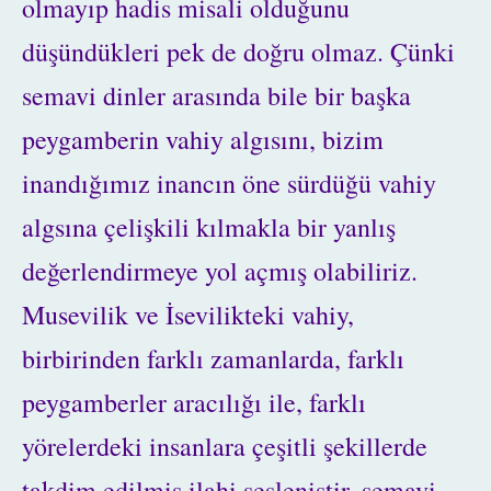
olmayıp hadis misali olduğunu
düşündükleri pek de doğru olmaz. Çünki
semavi dinler arasında bile bir başka
peygamberin vahiy algısını, bizim
inandığımız inancın öne sürdüğü vahiy
algsına çelişkili kılmakla bir yanlış
değerlendirmeye yol açmış olabiliriz.
Musevilik ve İsevilikteki vahiy,
birbirinden farklı zamanlarda, farklı
peygamberler aracılığı ile, farklı
yörelerdeki insanlara çeşitli şekillerde
takdim edilmiş ilahi sesleniştir, semavi