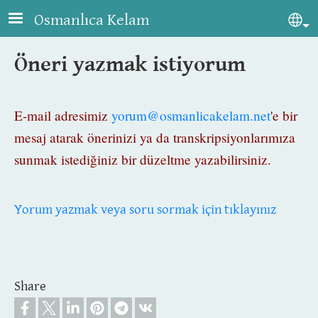
Skip to main content
Osmanlıca Kelam
Sel
Öneri yazmak istiyorum
E-mail adresimiz
yorum@osmanlicakelam.net
'e bir
mesaj atarak
önerinizi ya da transkripsiyonlarımıza
sunmak istediğiniz bir düzeltme yazabilirsiniz.
Yorum yazmak veya soru sormak için tıklayınız
Share