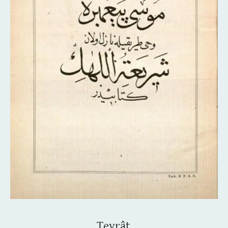
Tevrât