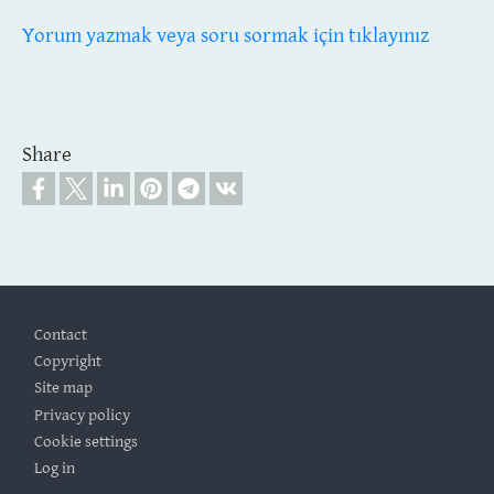
Yorum yazmak veya soru sormak için tıklayınız
Share
Footer
Contact
Copyright
Site map
Privacy policy
Cookie settings
Log in